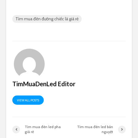
Tìm mua đèn đường chiếc lá giá rẻ
TimMuaDenLed Editor
VIEW ALL POSTS
Tìm mua đèn led pha
Tìm mua đèn led bán
giá rẻ
nguyệt