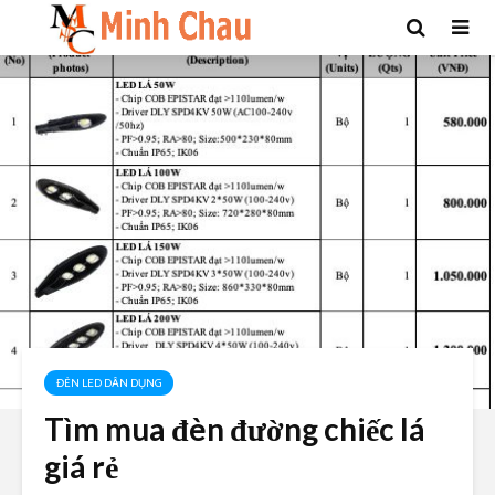
ĐÈN LED DÂN DỤNG
Tìm mua đèn đường chiếc lá
giá rẻ