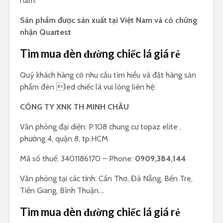
năm.
Sản phẩm được sản xuất tại Việt Nam và có chứng
nhận Quartest
Tìm mua đèn đường chiếc lá giá rẻ
Quý khách hàng có nhu cầu tìm hiểu và đặt hàng sản
phẩm đèn led chiếc lá vui lòng liên hệ:
CÔNG TY XNK TH MINH CHÂU
Văn phòng đại diện: P.108 chung cư topaz elite ,
phường 4, quận 8, tp.HCM
Mã số thuế: 3401186170 – Phone:
0909,384,144
Văn phòng tại các tỉnh: Cần Thơ, Đà Nẵng, Bến Tre,
Tiền Giang, Bình Thuận….
Tìm mua đèn đường chiếc lá giá rẻ