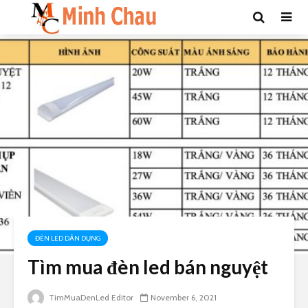
ĐÈN LED DÂN DỤNG
Tìm mua đèn led bán nguyệt
TimMuaDenLed Editor
November 6, 2021