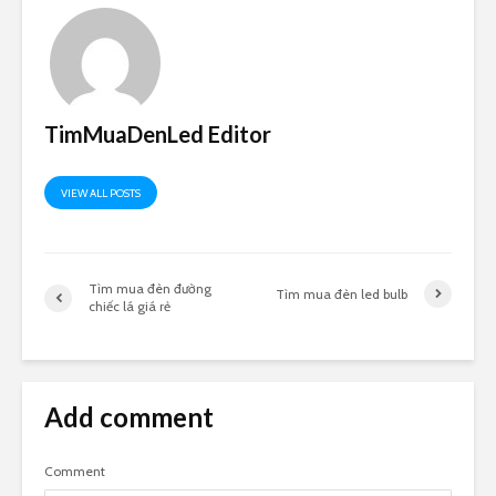
TimMuaDenLed Editor
VIEW ALL POSTS
Tìm mua đèn đường
Tìm mua đèn led bulb
chiếc lá giá rẻ
Add comment
Comment