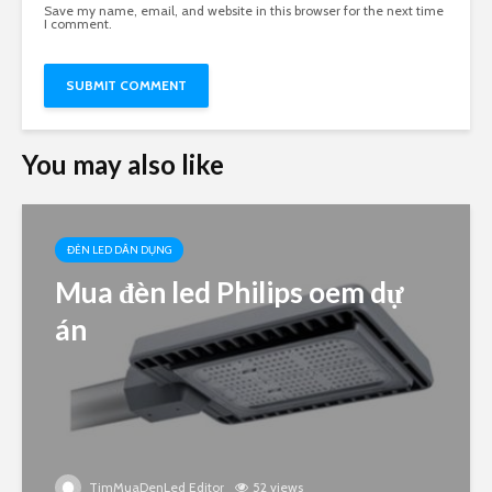
Save my name, email, and website in this browser for the next time
I comment.
You may also like
ĐÈN LED DÂN DỤNG
Mua đèn led Philips oem dự
án
TimMuaDenLed Editor
52 views