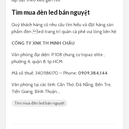
Tìm mua đèn led bán nguyệt
Quý khách hàng có nhu cầu tìm hiểu và đặt hàng sản
phẩm đèn led trang trí quán cà phê vui lòng liên hệ:
CÔNG TY XNK TH MINH CHÂU
Văn phòng đại diện: P.108 chung cư topaz elite ,
phường 4, quận 8, tp.HCM
Mã số thuế: 3401186170 – Phone:
0909,384,144
Văn phòng tại các tỉnh: Cần Thơ, Đà Nẵng, Bến Tre,
Tiền Giang, Bình Thuận….
Tìm mua đèn led bán nguyệt