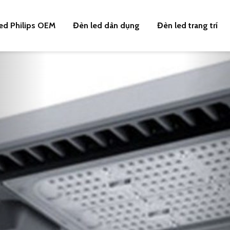
ed Philips OEM
Đèn led dân dụng
Đèn led trang trí