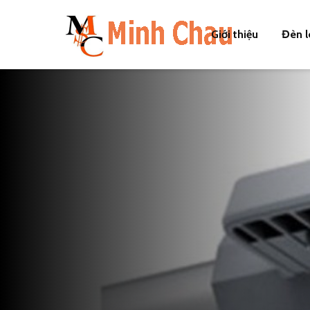
Giới thiệu
Đèn l