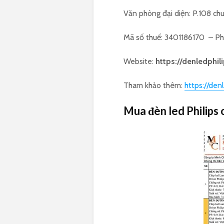
Văn phòng đại diện: P.108 chu
Mã số thuế: 3401186170 – P
Website:
https://denledphi
Tham khảo thêm:
https://de
Mua đèn led Philips