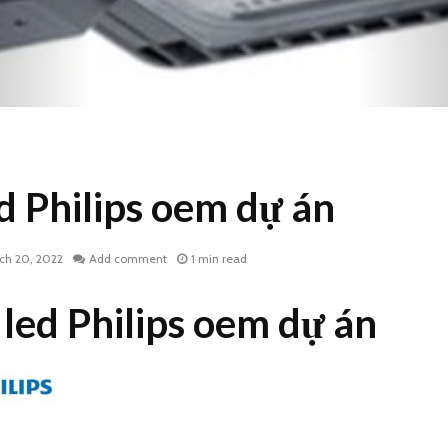
d Philips oem dự án
ch 20, 2022
Add comment
1 min read
led Philips oem dự án