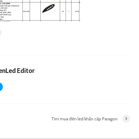
nLed Editor
Tìm mua đèn led khẩn cấp Paragon