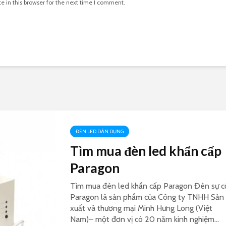
 in this browser for the next time I comment.
ĐÈN LED DÂN DỤNG
Tìm mua đèn led khẩn cấp
Paragon
Tìm mua đèn led khẩn cấp Paragon Đèn sự c
Paragon là sản phẩm của Công ty TNHH Sản
xuất và thương mại Minh Hưng Long (Việt
Nam)– một đơn vị có 20 năm kinh nghiệm...