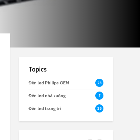
Topics
Đèn led Philips OEM
23
Đèn led nhà xưởng
7
Đèn led trang trí
28