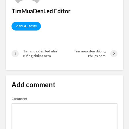
TimMuaDenLed Editor
VIEW ALL POSTS
Tìm mua đèn led nhà
Tìm mua đèn đường
xưởng philips oem
Philips oem
Add comment
Comment