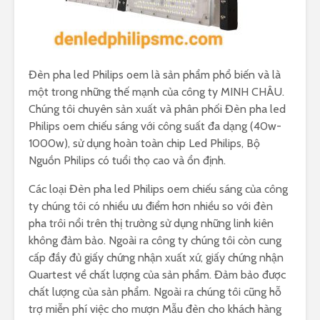
Đèn pha led Philips oem là sản phẩm phổ biến và là
một trong những thế mạnh của công ty MINH CHÂU.
Chúng tôi chuyên sản xuất và phân phối Đèn pha led
Philips oem chiếu sáng với công suất đa dạng (40w-
1000w), sử dụng hoàn toàn chip Led Philips, Bộ
Nguồn Philips có tuổi thọ cao và ổn định.
Các loại Đèn pha led Philips oem chiếu sáng của công
ty chúng tôi có nhiều ưu điểm hơn nhiều so với đèn
pha trôi nổi trên thị trường sử dụng những linh kiên
không đảm bảo. Ngoài ra công ty chúng tôi còn cung
cấp đầy đủ giấy chứng nhận xuất xứ, giấy chứng nhận
Quartest về chất lượng của sản phẩm. Đảm bảo được
chất lượng của sản phẩm. Ngoài ra chúng tôi cũng hỗ
trợ miễn phí việc cho mượn Mẫu đèn cho khách hàng