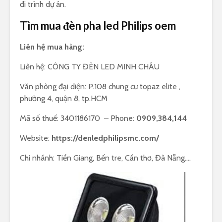
đi trình dự án.
Tìm mua đèn pha led Philips oem
Liên hệ mua hàng:
Liên hệ: CÔNG TY ĐÈN LED MINH CHÂU
Văn phòng đại diện: P.108 chung cư topaz elite ,
phường 4, quận 8, tp.HCM
Mã số thuế: 3401186170 – Phone:
0909,384,144
Website:
https://denledphilipsmc.com/
Chi nhánh: Tiền Giang, Bến tre, Cần thơ, Đà Nẵng….