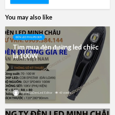
You may also like
ĐÈN LED PHILIPS OEM
Tìm mua đèn đường led chiếc
lá 100W
TimMuaDenLed Editor
43 views