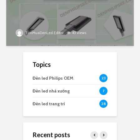
TimMuaDenLed Editor
43 views
Topics
Đèn led Philips OEM
23
Đèn led nhà xưởng
7
Đèn led trang trí
28
Recent posts