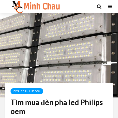
ĐÈN LED PHILIPS OEM
Tìm mua đèn pha led Philips
oem