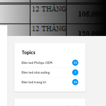
Topics
Đèn led Philips OEM
23
Đèn led nhà xưởng
7
Đèn led trang trí
28