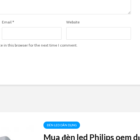
Email
*
Website
 in this browser for the next time I comment.
ĐÈN LED DÂN DỤNG
Mua đèn led Philips oem d