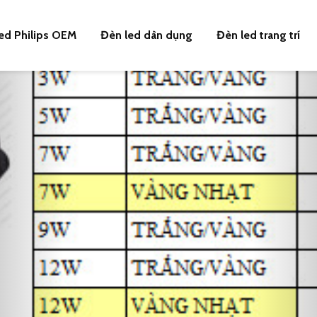
ed Philips OEM
Đèn led dân dụng
Đèn led trang trí