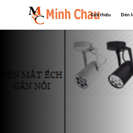
Giới thiệu
Đèn l