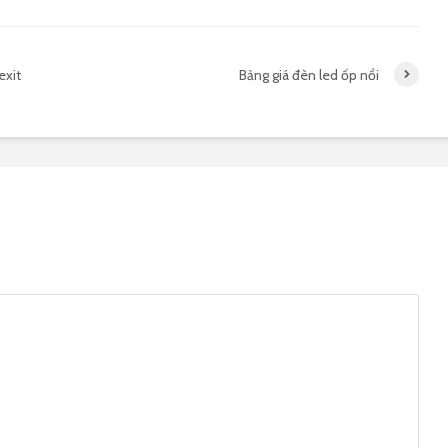
exit
Bảng giá đèn led ốp nổi