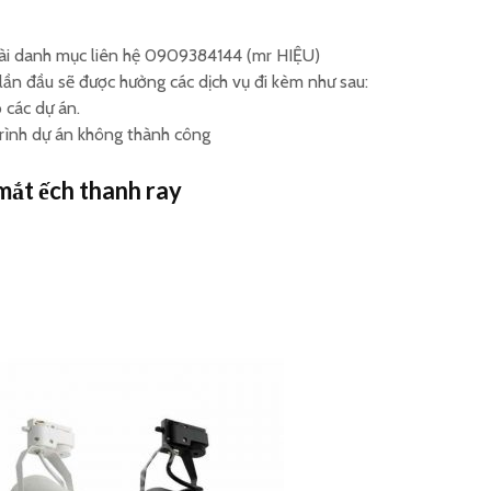
ài danh mục liên hệ 0909384144 (mr HIỆU)
lần đầu sẽ được hưởng các dịch vụ đi kèm như sau:
 các dự án.
 trình dự án không thành công
 mắt ếch thanh ray