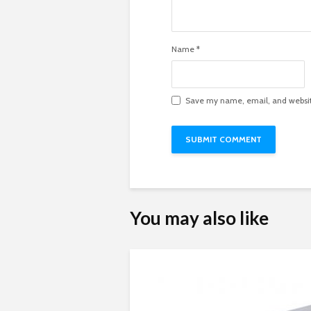
Name
*
Save my name, email, and website
You may also like