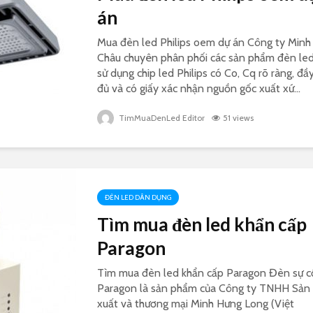
án
Mua đèn led Philips oem dự án Công ty Minh
Châu chuyên phân phối các sản phẩm đèn le
sử dụng chip led Philips có Co, Cq rõ ràng, đầ
đủ và có giấy xác nhận nguồn gốc xuất xứ...
TimMuaDenLed Editor
51 views
ĐÈN LED DÂN DỤNG
Tìm mua đèn led khẩn cấp
Paragon
Tìm mua đèn led khẩn cấp Paragon Đèn sự c
Paragon là sản phẩm của Công ty TNHH Sản
xuất và thương mại Minh Hưng Long (Việt