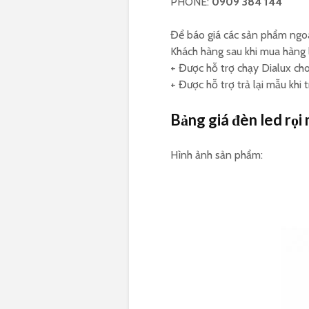
PHONE:
0909 384 144
Để báo giá các sản phẩm ngo
Khách hàng sau khi mua hàng 
+ Được hỗ trợ chạy Dialux cho
+ Được hỗ trợ trả lại mẫu khi
Bảng giá đèn led rọi
Hình ảnh sản phẩm: